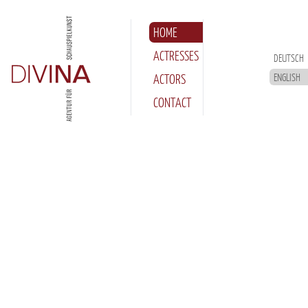
DIVINA – Agentur für Schauspielkunst
HOME
ACTRESSES
DEUTSCH
ACTORS
ENGLISH
CONTACT